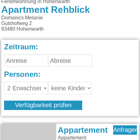
Ferienwohnung in Hohenwarth
Apartment Rehblick
Domanics Melanie
Gutshofweg 2
93480
Hohenwarth
Zeitraum:
Personen:
Verfügbarkeit prüfen
Appartement
Anfragen
Appartement