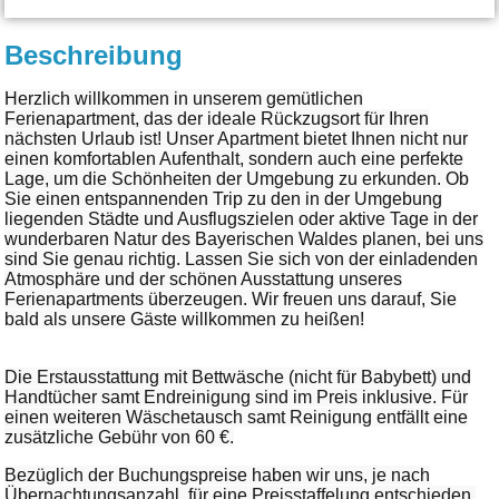
Beschreibung
Herzlich willkommen in unserem gemütlichen
Ferienapartment, das der ideale Rückzugsort für Ihren
nächsten Urlaub ist! Unser Apartment bietet Ihnen nicht nur
einen komfortablen Aufenthalt, sondern auch eine perfekte
Lage, um die Schönheiten der Umgebung zu erk
unden. Ob
Sie einen entspannenden Trip zu den in der Umg
ebung
liegenden Städte und Ausflugszielen oder aktive Tage in der
wunderbaren Natur des Bayerischen Waldes planen, bei uns
sind Sie genau richtig. Lassen Sie sich von der einladenden
Atmosphäre und der schönen Ausstattung
unseres
Ferienapartments überzeugen. Wir freuen uns darauf, Sie
bald als unsere Gäste willkommen zu heißen!
Die Erstausstattung mit Bettwäsche (nicht für Babybett) und
Handtücher samt Endreinigung sind im Preis inklusive. Für
einen weiteren Wäschetausch samt Reinigung entfällt eine
zusätzliche Gebühr von 60 €.
Bezüglich der Buchungspreise haben wir uns, je nach
Übernachtungsanzahl, für eine Preisstaffelung entschieden.