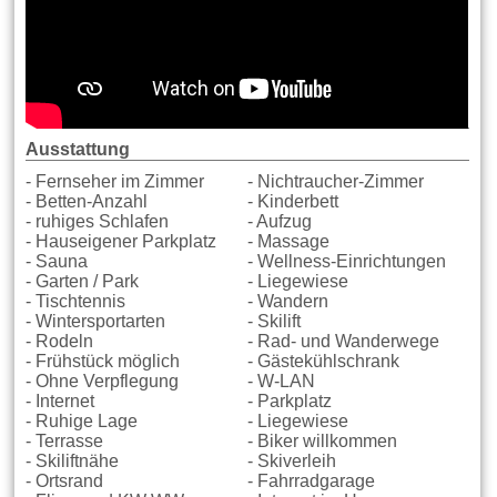
Ausstattung
- Fernseher im Zimmer
- Nichtraucher-Zimmer
- Betten-Anzahl
- Kinderbett
- ruhiges Schlafen
- Aufzug
- Hauseigener Parkplatz
- Massage
- Sauna
- Wellness-Einrichtungen
- Garten / Park
- Liegewiese
- Tischtennis
- Wandern
- Wintersportarten
- Skilift
- Rodeln
- Rad- und Wanderwege
- Frühstück möglich
- Gästekühlschrank
- Ohne Verpflegung
- W-LAN
- Internet
- Parkplatz
- Ruhige Lage
- Liegewiese
- Terrasse
- Biker willkommen
- Skiliftnähe
- Skiverleih
- Ortsrand
- Fahrradgarage