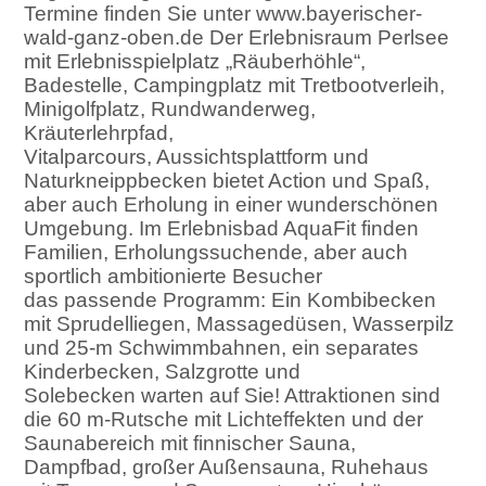
Termine finden Sie unter www.bayerischer-
wald-ganz-oben.de Der Erlebnisraum Perlsee
mit Erlebnisspielplatz „Räuberhöhle“,
Badestelle, Campingplatz mit Tretbootverleih,
Minigolfplatz, Rundwanderweg,
Kräuterlehrpfad,
Vitalparcours, Aussichtsplattform und
Naturkneippbecken bietet Action und Spaß,
aber auch Erholung in einer wunderschönen
Umgebung. Im Erlebnisbad AquaFit finden
Familien, Erholungssuchende, aber auch
sportlich ambitionierte Besucher
das passende Programm: Ein Kombibecken
mit Sprudelliegen, Massagedüsen, Wasserpilz
und 25-m Schwimmbahnen, ein separates
Kinderbecken, Salzgrotte und
Solebecken warten auf Sie! Attraktionen sind
die 60 m-Rutsche mit Lichteffekten und der
Saunabereich mit finnischer Sauna,
Dampfbad, großer Außensauna, Ruhehaus