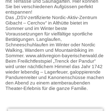
mit Terrasse und Saunagarten. Hier können
Sie bei verschiedenen Aufgüssen perfekt
entspannen!
Das „DSV-zertifizierte Nordic-Aktiv-Zentrum
Gibacht – Cerchov“ in Althütte bietet im
Sommer und im Winter beste
Voraussetzungen für vielfältige sportliche
Betätigungen. Langlaufen,
Schneeschuhlaufen im Winter oder Nordic
Walking, Wandern und Mountainbiking im
Sommer. www.aktivregion-bayerischerwald.de
Beim Freilichtfestspiel „Trenck der Pandur“
wird unter nächtlichem Himmel das Jahr 1742
wieder lebendig – Lagerfeuer, galoppierende
Pandurenreiter und Kanonenschüsse machen
den Abend zu einem atemberaubenden
Theater-Erlebnis für die ganze Familie.