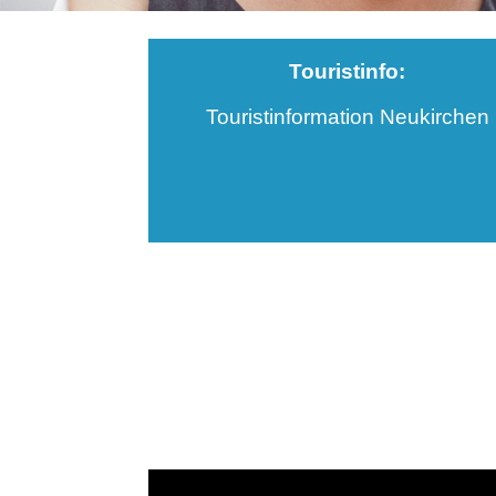
Touristinfo:
Touristinformation Neukirchen