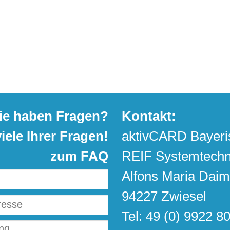
ie haben Fragen?
Kontakt:
ele Ihrer Fragen!
aktivCARD Bayeri
zum FAQ
REIF Systemtechn
Alfons Maria Daim
94227 Zwiesel
Tel: 49 (0) 9922 8