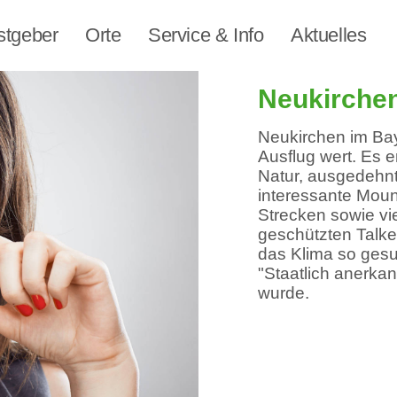
stgeber
Orte
Service & Info
Aktuelles
Neukirche
Neukirchen im Bay
Ausflug wert. Es 
Natur, ausgedehn
interessante Moun
Strecken sowie vie
geschützten Talke
das Klima so gesun
"Staatlich anerka
wurde.