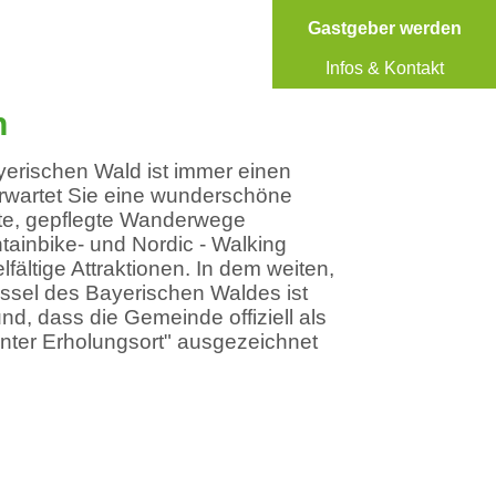
Gastgeber werden
Infos & Kontakt
n
erischen Wald ist immer einen
erwartet Sie eine wunderschöne
te, gepflegte Wanderwege
tainbike- und Nordic - Walking
lfältige Attraktionen. In dem weiten,
ssel des Bayerischen Waldes ist
d, dass die Gemeinde offiziell als
nnter Erholungsort" ausgezeichnet