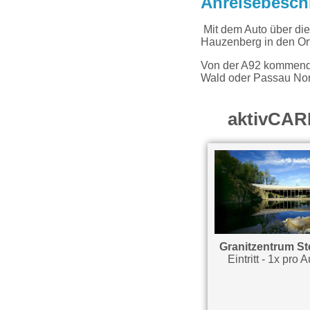
Anreisebesch
Mit dem Auto über die
Hauzenberg in den Or
Von der A92 kommend a
Wald oder Passau No
aktivCAR
Granitzentrum St
Eintritt - 1x pro 