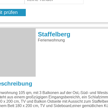
it prüfen
Staffelberg
Ferienwohnung
eschreibung
wohnung 105 qm, mit 3 Balkonen auf der Ost,-Süd- und Wests
eht aus einem großzügigen Eingangsbereichh, ein Schlafzimme
0 x 200 cm, TV und Balkon Ostseite mit Aussicht zum Staffelbe
nem Bett 180 x 200 cm, TV und Sideboard,einer gemütlichen Kü