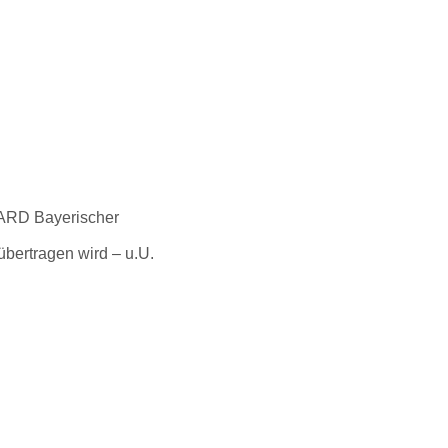
vCARD Bayerischer
übertragen wird – u.U.