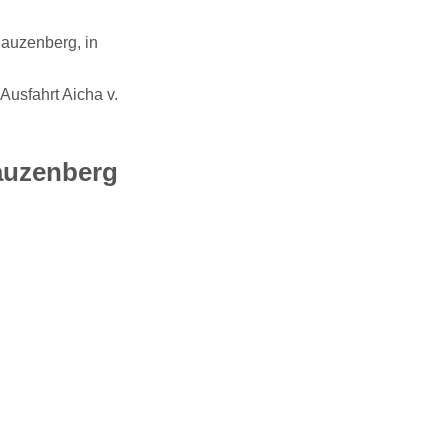
Hauzenberg, in
usfahrt Aicha v.
auzenberg