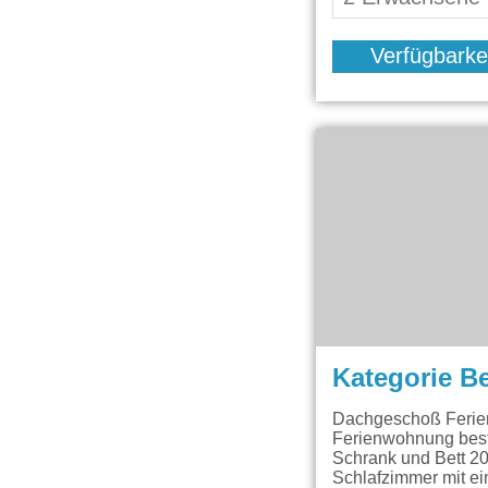
Verfügbarke
Kategorie B
Dachgeschoß Ferien
Ferienwohnung best
Schrank und Bett 20
Schlafzimmer mit ei