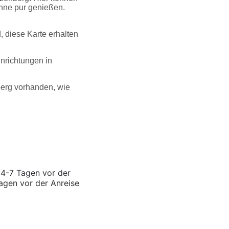
nne pur genießen.
 diese Karte erhalten
nrichtungen in
berg vorhanden, wie
14-7 Tagen vor der
agen vor der Anreise