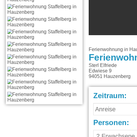
Ferienwohnung in Ha
Ferienwohn
Sterl Elfriede
Edwiese 9
94051
Hauzenberg
Zeitraum:
Personen: