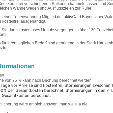
 Seele auf drei verschiedenen Balkonen baumeln lassen und So
eichen Wanderwegen und Ausflugszielen zur Ruhe!
meiner Ferienwohnung Mitglied der aktivCard Bayerischer Wald,
von mir kostenfrei ausgehändigt.
n Sie dann kostenloses Urlaubsvergnügen in über 130 Freizeitei
on!!
 für Ihren täglichen Bedarf sind genügend in der Stadt Hauzen
rzte.
nformationen
t!!
he von 25 % kann nach Buchung berechnet werden.
 Tage vor Anreise sind kostenfrei, Stornierungen zwischen 
50% der Gesamtkosten berechnet, Stornierungen in den 7 T
r Gesamtkosten berechnet.
ersicherung wäre empfehlenswert, man weis ja nie!!