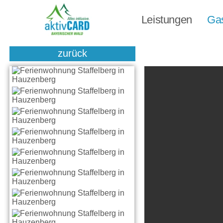
Leistungen
Ga
zurück