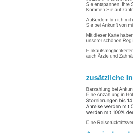
Sie entspannen, Ihre
Kommen Sie auf zahlr
Außerdem bin ich mit 
Sie bei Ankunft 
Mit dieser Karte habe
unserer schönen Regi
Einkaufsmöglichkeiten
auch Ärzte und Zahnä
zusätzliche I
Barzahlung bei Ankunf
Eine Anzahlung in Hö
Stornierungen bis 14
Anreise werden mit 
werden mit 100% de
Eine Reiserücktrittsv