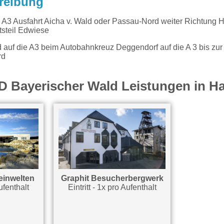
reibung
 A3 Ausfahrt Aicha v. Wald oder Passau-Nord weiter Richtung 
tsteil Edwiese
uf die A3 beim Autobahnkreuz Deggendorf auf die A 3 bis zur A
rd
D Bayerischer Wald Leistungen in H
einwelten
Graphit Besucherbergwerk
Aufenthalt
Eintritt - 1x pro Aufenthalt