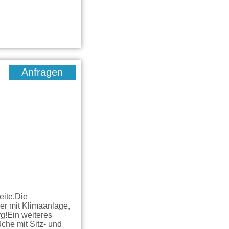
Anfragen
eite.Die
r mit Klimaanlage,
rg!Ein weiteres
che mit Sitz- und