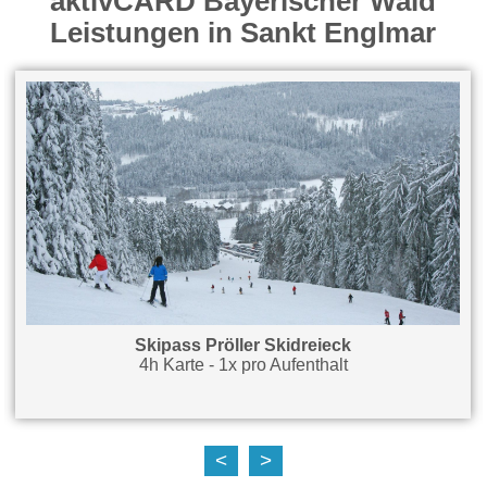
aktivCARD Bayerischer Wald
Leistungen in Sankt Englmar
Skipass Pröller Skidreieck
4h Karte - 1x pro Aufenthalt
<
>