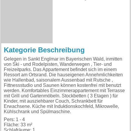
Kategorie Beschreibung
Gelegen in Sankt Englmar im Bayerischen Wald, inmitten
von Ski - und Rodelpisten, Wanderwegen , Tier- und
Freizeitparks. Das Appartement befindet sich im einem
Ressort am Ortsrand. Die hauseigenen Annehmlichkeiten
wie Hallenbad, saisonalem Aussenbad mit Rutsche ,
Fittnessstudio und Saunen können kostenfrei mit benutzt
werden. Komfortables Einzimmerappartement mit Terrasse
mit Grill und Gartenmöbeln. Stockbetten ( 3 Etagen ) für
Kinder, mit ausziehbarer Couch, Schrankbett für
Erwachsene. Küche mit Induktionskochfeld, Mikrowelle,
Kühlschrank und Spülmaschine.
Pers: 1 - 4
Fläche: 33 m²
Schlafräume: 1