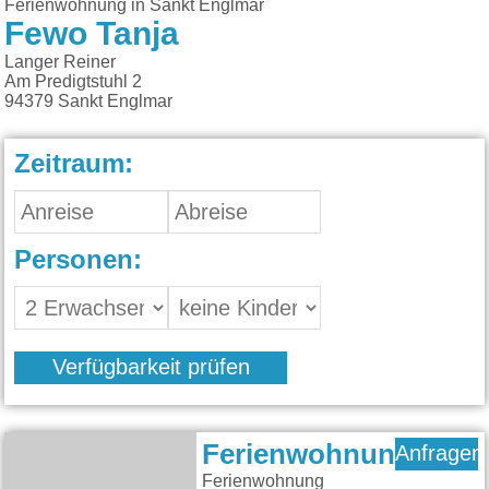
Ferienwohnung in Sankt Englmar
Fewo Tanja
Langer Reiner
Am Predigtstuhl 2
94379
Sankt Englmar
Zeitraum:
Personen:
Verfügbarkeit prüfen
Ferienwohnung
Anfragen
Ferienwohnung