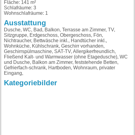
Fläche: 141 m²
Schlafräume: 3
Wohnschlafräume: 1
Ausstattung
Dusche, WC, Bad, Balkon, Terrasse am Zimmer, TV,
Sitzgruppe, Erdgeschoss, Obergeschoss, Fön,
Nichtraucher, Bettwäsche inkl., Handtücher inkl.,
Wohnküche, Kühlschrank, Geschirr vorhanden,
Geschirrspülmaschine, SAT-TV, Allergikerfreundlich,
Fließend Kalt- und Warmwasser (ohne Etagedusche), WC
und Dusche, Balkon am Zimmer, feststehende Betten,
Gefrierfach-schrank, Hartboden, Wohnraum, privater
Eingang,
Kategoriebilder