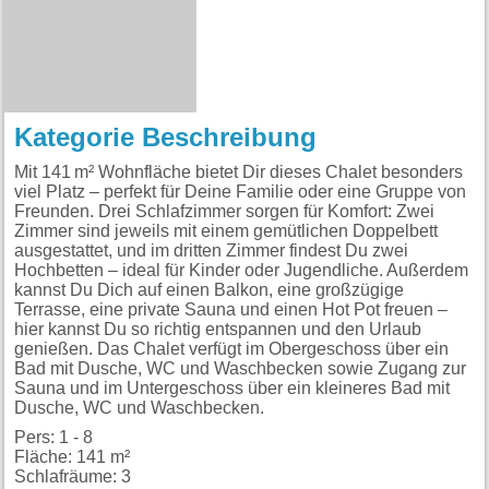
Kategorie Beschreibung
Mit 141 m² Wohnfläche bietet Dir dieses Chalet besonders
viel Platz – perfekt für Deine Familie oder eine Gruppe von
Freunden. Drei Schlafzimmer sorgen für Komfort: Zwei
Zimmer sind jeweils mit einem gemütlichen Doppelbett
ausgestattet, und im dritten Zimmer findest Du zwei
Hochbetten – ideal für Kinder oder Jugendliche. Außerdem
kannst Du Dich auf einen Balkon, eine großzügige
Terrasse, eine private Sauna und einen Hot Pot freuen –
hier kannst Du so richtig entspannen und den Urlaub
genießen. Das Chalet verfügt im Obergeschoss über ein
Bad mit Dusche, WC und Waschbecken sowie Zugang zur
Sauna und im Untergeschoss über ein kleineres Bad mit
Dusche, WC und Waschbecken.
Pers: 1 - 8
Fläche: 141 m²
Schlafräume: 3