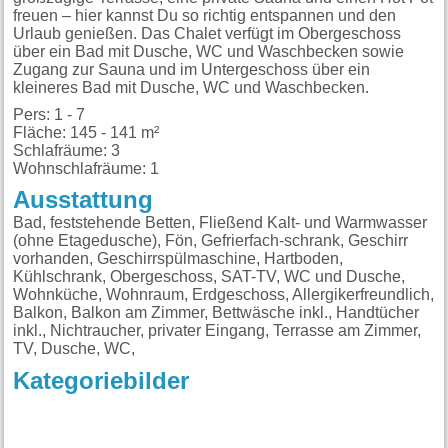
freuen – hier kannst Du so richtig entspannen und den
Urlaub genießen. Das Chalet verfügt im Obergeschoss
über ein Bad mit Dusche, WC und Waschbecken sowie
Zugang zur Sauna und im Untergeschoss über ein
kleineres Bad mit Dusche, WC und Waschbecken.
Pers: 1 - 7
Fläche: 145 - 141 m²
Schlafräume: 3
Wohnschlafräume: 1
Ausstattung
Bad, feststehende Betten, Fließend Kalt- und Warmwasser
(ohne Etagedusche), Fön, Gefrierfach-schrank, Geschirr
vorhanden, Geschirrspülmaschine, Hartboden,
Kühlschrank, Obergeschoss, SAT-TV, WC und Dusche,
Wohnküche, Wohnraum, Erdgeschoss, Allergikerfreundlich,
Balkon, Balkon am Zimmer, Bettwäsche inkl., Handtücher
inkl., Nichtraucher, privater Eingang, Terrasse am Zimmer,
TV, Dusche, WC,
Kategoriebilder