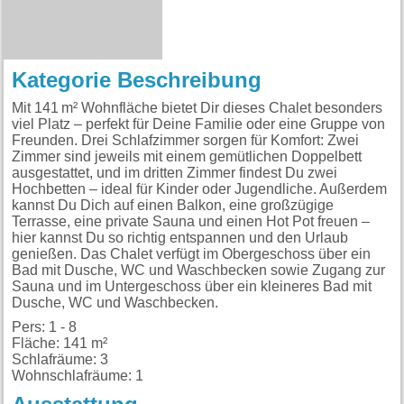
Kategorie Beschreibung
Mit 141 m² Wohnfläche bietet Dir dieses Chalet besonders
viel Platz – perfekt für Deine Familie oder eine Gruppe von
Freunden. Drei Schlafzimmer sorgen für Komfort: Zwei
Zimmer sind jeweils mit einem gemütlichen Doppelbett
ausgestattet, und im dritten Zimmer findest Du zwei
Hochbetten – ideal für Kinder oder Jugendliche. Außerdem
kannst Du Dich auf einen Balkon, eine großzügige
Terrasse, eine private Sauna und einen Hot Pot freuen –
hier kannst Du so richtig entspannen und den Urlaub
genießen. Das Chalet verfügt im Obergeschoss über ein
Bad mit Dusche, WC und Waschbecken sowie Zugang zur
Sauna und im Untergeschoss über ein kleineres Bad mit
Dusche, WC und Waschbecken.
Pers: 1 - 8
Fläche: 141 m²
Schlafräume: 3
Wohnschlafräume: 1