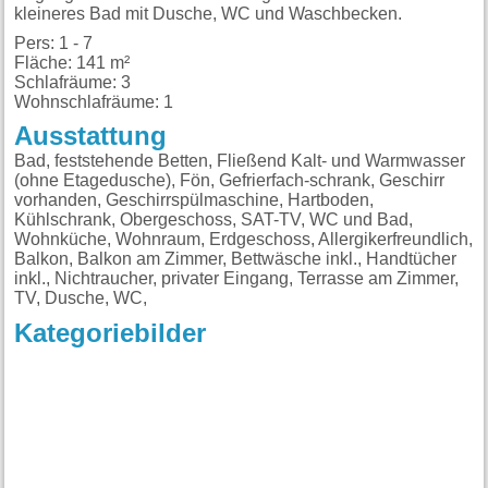
kleineres Bad mit Dusche, WC und Waschbecken.
Pers: 1 - 7
Fläche: 141 m²
Schlafräume: 3
Wohnschlafräume: 1
Ausstattung
Bad, feststehende Betten, Fließend Kalt- und Warmwasser
(ohne Etagedusche), Fön, Gefrierfach-schrank, Geschirr
vorhanden, Geschirrspülmaschine, Hartboden,
Kühlschrank, Obergeschoss, SAT-TV, WC und Bad,
Wohnküche, Wohnraum, Erdgeschoss, Allergikerfreundlich,
Balkon, Balkon am Zimmer, Bettwäsche inkl., Handtücher
inkl., Nichtraucher, privater Eingang, Terrasse am Zimmer,
TV, Dusche, WC,
Kategoriebilder