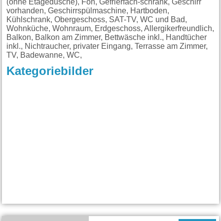
(ohne Etagedusche), Fön, Gefrierfach-schrank, Geschirr
vorhanden, Geschirrspülmaschine, Hartboden,
Kühlschrank, Obergeschoss, SAT-TV, WC und Bad,
Wohnküche, Wohnraum, Erdgeschoss, Allergikerfreundlich,
Balkon, Balkon am Zimmer, Bettwäsche inkl., Handtücher
inkl., Nichtraucher, privater Eingang, Terrasse am Zimmer,
TV, Badewanne, WC,
Kategoriebilder