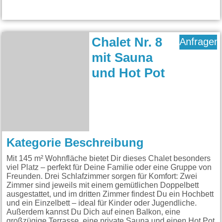
Chalet Nr. 8
Anfragen
mit Sauna
und Hot Pot
Kategorie Beschreibung
Mit 145 m² Wohnfläche bietet Dir dieses Chalet besonders
viel Platz – perfekt für Deine Familie oder eine Gruppe von
Freunden. Drei Schlafzimmer sorgen für Komfort: Zwei
Zimmer sind jeweils mit einem gemütlichen Doppelbett
ausgestattet, und im dritten Zimmer findest Du ein Hochbett
und ein Einzelbett – ideal für Kinder oder Jugendliche.
Außerdem kannst Du Dich auf einen Balkon, eine
großzügige Terrasse, eine private Sauna und einen Hot Pot