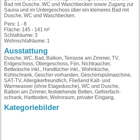
Bad mit Dusche, WC und Waschbecken sowie Zugang zur
Sauna und im Untergeschoss über ein kleineres Bad mit
Dusche, WC und Waschbecken.
Pers: 1 - 8
Fläche: 145 - 141 m²
Schlafräume: 3
Wohnschlafräume: 1
Ausstattung
Dusche, WC, Bad, Balkon, Terrasse am Zimmer, TV,
Erdgeschoss, Obergeschoss, Fön, Nichtraucher,
Bettwäsche inkl., Handtücher inkl., Wohnküche,
Kühlschrank, Geschirr vorhanden, Geschirrspülmaschine,
SAT-TV, Allergikerfreundlich, Fließend Kalt- und
Warmwasser (ohne Etagedusche), WC und Dusche,
Balkon am Zimmer, feststehende Betten, Gefrierfach-
schrank, Hartboden, Wohnraum, privater Eingang,
Kategoriebilder