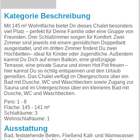
Kategorie Beschreibung
Mit 145 m² Wohnfläche bietet Dir dieses Chalet besonders
viel Platz – perfekt für Deine Familie oder eine Gruppe von
Freunden. Drei Schlafzimmer sorgen für Komfort: Zwei
Zimmer sind jeweils mit einem gemütlichen Doppelbett
ausgestattet, und im dritten Zimmer findest Du zwei
Hochbetten– ideal für Kinder oder Jugendliche. Außerdem
kannst Du Dich auf einen Balkon, eine großzügige
Terrasse, eine private Sauna und einen Hot Pot freuen –
hier kannst Du so richtig entspannen und den Urlaub
genießen. Das Chalet verfügt im Obergeschoss über ein
Bad mit Dusche, WC und Waschbecken sowie Zugang zur
Sauna und im Untergeschoss über ein kleineres Bad mit
Dusche, WC und Waschbecken.
Pers: 1 - 8
Fläche: 145 - 141 m²
Schlafräume: 3
Wohnschlafräume: 1
Ausstattung
Bad, feststehende Betten, Fließend Kalt- und Warmwasser