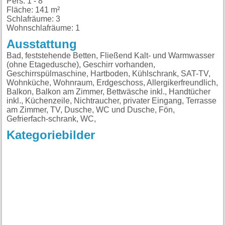
Pers: 1 - 8
Fläche: 141 m²
Schlafräume: 3
Wohnschlafräume: 1
Ausstattung
Bad, feststehende Betten, Fließend Kalt- und Warmwasser
(ohne Etagedusche), Geschirr vorhanden,
Geschirrspülmaschine, Hartboden, Kühlschrank, SAT-TV,
Wohnküche, Wohnraum, Erdgeschoss, Allergikerfreundlich,
Balkon, Balkon am Zimmer, Bettwäsche inkl., Handtücher
inkl., Küchenzeile, Nichtraucher, privater Eingang, Terrasse
am Zimmer, TV, Dusche, WC und Dusche, Fön,
Gefrierfach-schrank, WC,
Kategoriebilder