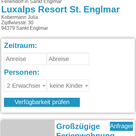
Feriendorf in Sankt Englmar
Luxalps Resort St. Englmar
Kobermann Julia
Zipflwiesstr. 30
94379
Sankt Englmar
Zeitraum:
Personen:
Verfügbarkeit prüfen
Großzügige
Anfragen
Ferienwohnung