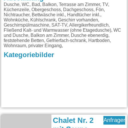
Dusche, WC, Bad, Balkon, Terrasse am Zimmer, TV,
Küchenzeile, Obergeschoss, Dachgeschoss, Fön,
Nichtraucher, Bettwäsche inkl., Handtücher inkl.,
Wohnküche, Kühlschrank, Geschirr vorhanden,
Geschirrspülmaschine, SAT-TV, Allergikerfreundlich,
Fließend Kalt- und Warmwasser (ohne Etagedusche), WC
und Dusche, Balkon am Zimmer, Dusche ebenerdig,
feststehende Betten, Gefrierfach-schrank, Hartboden,
Wohnraum, privater Eingang,
Kategoriebilder
Chalet Nr. 2
Anfragen