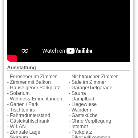
Ausstattung
- Fernseher im Zimmer
- Nichtraucher-Zimmer
- Zimmer mit Balkon
- Safe im Zimmer
- Hauseigener Parkplatz
- Garage/Tiefgarage
- Solarium
- Sauna
- Wellness-Einrichtungen
- Dampfbad
- Garten / Park
- Liegewiese
- Tischtennis
- Wandern
- Fahrradunterstand
- Gästeküche
- Gästekühlschrank
- Ohne Verpflegung
- W-LAN
- Internet
- Zentrale Lage
- Parkplatz
- Skiraum
- Biker willkommen