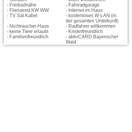
- Freibadnähe
- Fahrradgarage
- Fliessend KW WW
- Internet im Haus
- TV Sat Kabel
- kostenloses W-LAN (in
der gesamten Unterkunft)
- Nichtraucher-Haus
- Radfahrer willkommen
- keine Tiere erlaubt
- Kinderfreundlich
- Familienfreundlich
- aktivCARD Bayerischer
Wald