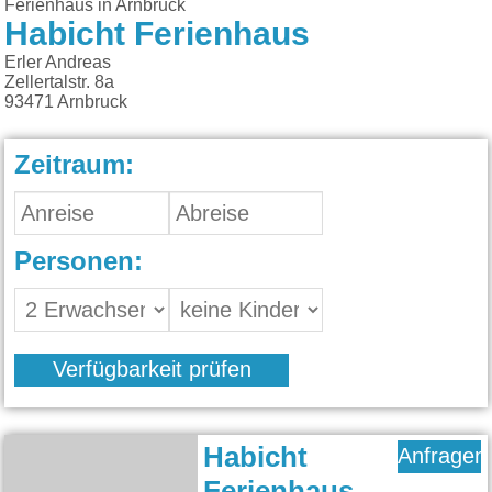
Ferienhaus in Arnbruck
Habicht Ferienhaus
Erler Andreas
Zellertalstr. 8a
93471
Arnbruck
Zeitraum:
Personen:
Verfügbarkeit prüfen
Habicht
Anfragen
Ferienhaus