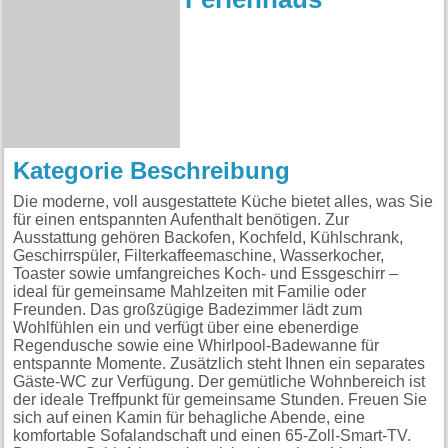
Kategorie Beschreibung
Die moderne, voll ausgestattete Küche bietet alles, was Sie
für einen entspannten Aufenthalt benötigen. Zur
Ausstattung gehören Backofen, Kochfeld, Kühlschrank,
Geschirrspüler, Filterkaffeemaschine, Wasserkocher,
Toaster sowie umfangreiches Koch- und Essgeschirr –
ideal für gemeinsame Mahlzeiten mit Familie oder
Freunden. Das großzügige Badezimmer lädt zum
Wohlfühlen ein und verfügt über eine ebenerdige
Regendusche sowie eine Whirlpool-Badewanne für
entspannte Momente. Zusätzlich steht Ihnen ein separates
Gäste-WC zur Verfügung. Der gemütliche Wohnbereich ist
der ideale Treffpunkt für gemeinsame Stunden. Freuen Sie
sich auf einen Kamin für behagliche Abende, eine
komfortable Sofalandschaft und einen 65-Zoll-Smart-TV.