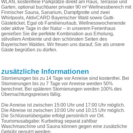
WLAN, kostenfreie Parkplätze direkt am Haus, Terrasse und
Garten, optional buchbarer privater 90 m² Wellnessbereich mit
Finnischer Sauna, Sanarium, Dampfgrotte und zwei
Whirlpools, AktivCARD Bayerischer Wald sowie Gutti-
Gästeticket. Egal ob Familienurlaub, Wellnesswochenende
oder aktive Tage in der Natur – in unserem Ferienhaus
genießen Sie die perfekte Kombination aus Erholung,
stilvollem Ambiente und den schönsten Seiten des
Bayerischen Waldes. Wir freuen uns darauf, Sie als unsere
Gäste begrüßen zu dürfen.
zusätzliche Informationen
Stornierungen bis zu 14 Tage vor Anreise sind kostenfrei. Bei
Stornierungen bis zu 7 Tage vor Anreise werden 50%
berechnet. Bei späteren Stornierungen werden 100% des
Übernachtungspreises fällig.
Die Anreise ist zwischen 15:00 Uhr und 17:00 Uhr möglich.
Die Abreise ist zwischen 10:00 Uhr und 10:15 Uhr möglich.
Die Schlüsselübergabe erfolgt persönlich vor Ort.
Tourismusabgabe: Kurbeitrag separat zahlbar
Waschmaschine und Sauna können gegen eine zusätzliche
Gebühr genutzt werden.