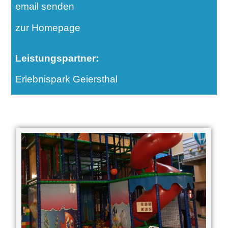
email senden
zur Homepage
Leistungspartner:
Erlebnispark Geiersthal