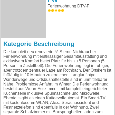
Ferienwohnung DTV-F
Kategorie Beschreibung
Die komplett neu renovierte 5*-Sterne Nichtraucher-
Ferienwohnung mit erstklassiger Gesamtausstattung und
exklusivem Komfort bietet Platz für bis zu 5 Personen (5.
Person im Zustellbett). Die Ferienwohnung liegt in ruhiger,
aber trotzdem zentraler Lage am Rothbach. Der Ortskern ist
fußläufig in 10 Minuten zu erreichen. Langlaufloipe,
Wanderwege und Ortsbushaltestelle sind in unmittelbarer
Nähe. Problemlose Anfahrt im Winter. Die Ferienwohnung
besteht aus Wohn-Esszimmer, mit komplett eingerichteter
Küchenzeile inklusive Spülmaschine und Mikrowelle.
Ebenfalls gibt es einen Kaffeevollautomat. Ein Smart-TV
mit kostenlosenm WLAN, Alexa Sprachassistent und
Festnetztelefon sind ebenfalls in der Wohnung. Zwei
separate Schlafzimmer mit Boxspringbetten laden zum