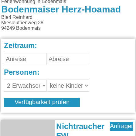
Ferienwohnung in Bodenmais
Bodenmaiser Herz-Hoamad
Bierl Reinhard
Miesleuthenweg 38
94249
Bodenmais
Zeitraum:
Personen:
Verfügbarkeit prüfen
Nichtraucher
Anfragen
FW