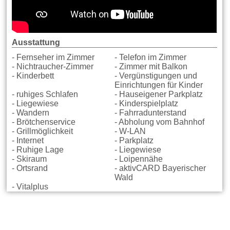
Ausstattung
- Fernseher im Zimmer
- Telefon im Zimmer
- Nichtraucher-Zimmer
- Zimmer mit Balkon
- Kinderbett
- Vergünstigungen und
Einrichtungen für Kinder
- ruhiges Schlafen
- Hauseigener Parkplatz
- Liegewiese
- Kinderspielplatz
- Wandern
- Fahrradunterstand
- Brötchenservice
- Abholung vom Bahnhof
- Grillmöglichkeit
- W-LAN
- Internet
- Parkplatz
- Ruhige Lage
- Liegewiese
- Skiraum
- Loipennähe
- Ortsrand
- aktivCARD Bayerischer
Wald
- Vitalplus