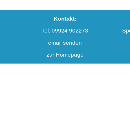
Kontakt:
Tel: 09924 902273
Sp
email senden
zur Homepage