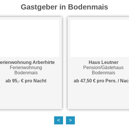
Gastgeber in Bodenmais
rienwohnung Arberhirte
Haus Leutner
Ferienwohnung
Pension/Gästehaus
Bodenmais
Bodenmais
ab 95,- € pro Nacht
ab 47,50 € pro Pers. / Nach
<
>