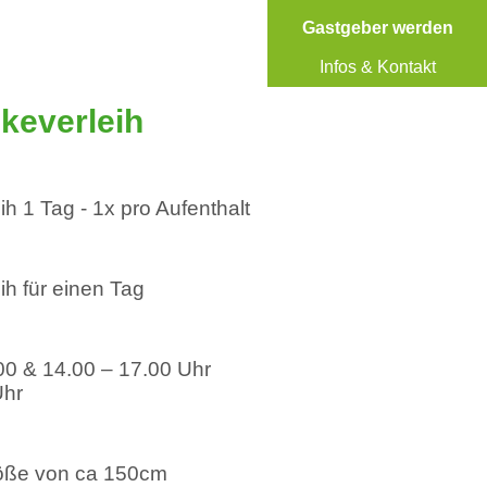
Gastgeber werden
Infos & Kontakt
keverleih
h 1 Tag - 1x pro Aufenthalt
ih für einen Tag
.00 & 14.00 – 17.00 Uhr
Uhr
röße von ca 150cm