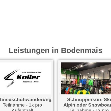
Leistungen in Bodenmais
neeschuhwanderung
Schnupperkurs Ski
Teilnahme - 1x pro
Alpin oder Snowboard
Aufenthalt
Teilnahme - 1x pro