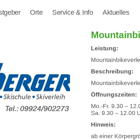
stgeber
Orte
Service & Info
Aktuelles
Mountainbi
Leistung:
Mountainbikeverlei
Beschreibung:
Mountainbikeverle
Öffnungszeiten:
Mo.-Fr. 9.30 – 12
Sa. 9.30 – 12.00 
Hinweis:
ab einer Körperg