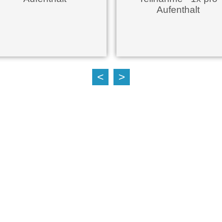
Aufenthalt
<
>