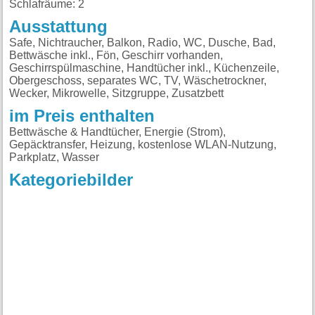
Schlafräume: 2
Ausstattung
Safe, Nichtraucher, Balkon, Radio, WC, Dusche, Bad,
Bettwäsche inkl., Fön, Geschirr vorhanden,
Geschirrspülmaschine, Handtücher inkl., Küchenzeile,
Obergeschoss, separates WC, TV, Wäschetrockner,
Wecker, Mikrowelle, Sitzgruppe, Zusatzbett
im Preis enthalten
Bettwäsche & Handtücher, Energie (Strom),
Gepäcktransfer, Heizung, kostenlose WLAN-Nutzung,
Parkplatz, Wasser
Kategoriebilder