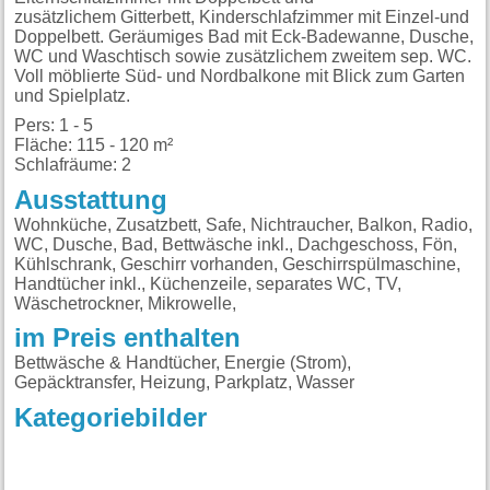
zusätzlichem Gitterbett, Kinderschlafzimmer mit Einzel-und
Doppelbett. Geräumiges Bad mit Eck-Badewanne, Dusche,
WC und Waschtisch sowie zusätzlichem zweitem sep. WC.
Voll möblierte Süd- und Nordbalkone mit Blick zum Garten
und Spielplatz.
Pers: 1 - 5
Fläche: 115 - 120 m²
Schlafräume: 2
Ausstattung
Wohnküche, Zusatzbett, Safe, Nichtraucher, Balkon, Radio,
WC, Dusche, Bad, Bettwäsche inkl., Dachgeschoss, Fön,
Kühlschrank, Geschirr vorhanden, Geschirrspülmaschine,
Handtücher inkl., Küchenzeile, separates WC, TV,
Wäschetrockner, Mikrowelle,
im Preis enthalten
Bettwäsche & Handtücher, Energie (Strom),
Gepäcktransfer, Heizung, Parkplatz, Wasser
Kategoriebilder