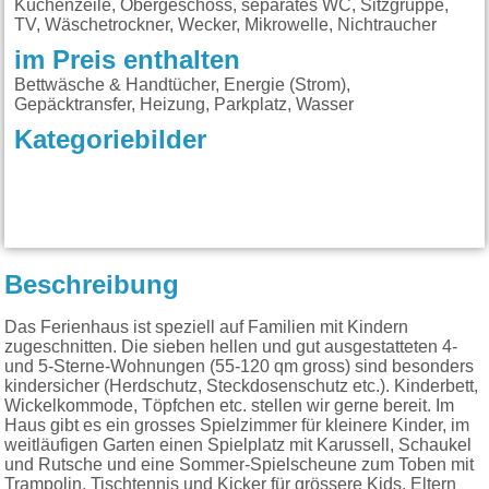
Küchenzeile, Obergeschoss, separates WC, Sitzgruppe,
TV, Wäschetrockner, Wecker, Mikrowelle, Nichtraucher
im Preis enthalten
Bettwäsche & Handtücher, Energie (Strom),
Gepäcktransfer, Heizung, Parkplatz, Wasser
Kategoriebilder
Beschreibung
Das Ferienhaus ist speziell auf Familien mit Kindern
zugeschnitten. Die sieben hellen und gut ausgestatteten 4-
und 5-Sterne-Wohnungen (55-120 qm gross) sind besonders
kindersicher (Herdschutz, Steckdosenschutz etc.). Kinderbett,
Wickelkommode, Töpfchen etc. stellen wir gerne bereit. Im
Haus gibt es ein grosses Spielzimmer für kleinere Kinder, im
weitläufigen Garten einen Spielplatz mit Karussell, Schaukel
und Rutsche und eine Sommer-Spielscheune zum Toben mit
Trampolin, Tischtennis und Kicker für grössere Kids. Eltern