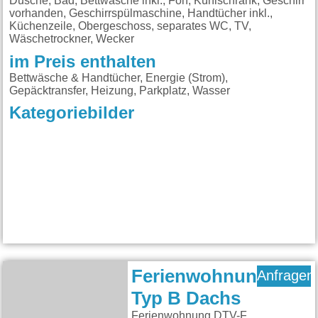
Dusche, Bad, Bettwäsche inkl., Fön, Kühlschrank, Geschirr
vorhanden, Geschirrspülmaschine, Handtücher inkl.,
Küchenzeile, Obergeschoss, separates WC, TV,
Wäschetrockner, Wecker
im Preis enthalten
Bettwäsche & Handtücher, Energie (Strom),
Gepäcktransfer, Heizung, Parkplatz, Wasser
Kategoriebilder
Ferienwohnung
Anfragen
Typ B Dachs
Ferienwohnung DTV-F