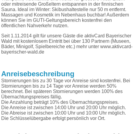
oder mitreisende Großeltern entspannen in der finnischen
Sauna. Ideal im Winter: Skibushaltestelle nur 50 m entfernt.
Massagen und Kosmetik im Nebenhaus buchbar! Außerdem
können Sie im GUTI-Geltungsbereich kostenfrei den
öffentlichen Nahverkehr nutzen.
Seit 1.11.2014 gilt für unsere Gäste die aktivCard Bayerischer
Wald mit kostenlosem Eintritt bei über 130 Partnern (Museen,
Bäder, Minigolf, Spielbereiche etc.) mehr unter
www.aktivcard-
bayerischer-wald.de
Anreisebeschreibung
Stornierungen bis zu 30 Tage vor Anreise sind kostenfrei. Bei
Stornierungen bis zu 14 Tage vor Anreise werden 50%
berechnet. Bei späteren Stornierungen werden 100% des
Übernachtungspreises fällig.
Die Anzahlung beträgt 10% des Übernachtungspreises.
Die Anreise ist zwischen 14:00 Uhr und 20:00 Uhr möglich.
Die Abreise ist zwischen 10:00 Uhr und 10:00 Uhr möglich.
Die Schlüsselübergabe erfolgt persönlich vor Ort.