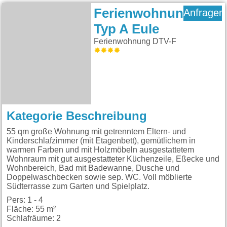
Ferienwohnung
Anfragen
Typ A Eule
Ferienwohnung DTV-F
Kategorie Beschreibung
55 qm große Wohnung mit getrenntem Eltern- und
Kinderschlafzimmer (mit Etagenbett), gemütlichem in
warmen Farben und mit Holzmöbeln ausgestattetem
Wohnraum mit gut ausgestatteter Küchenzeile, Eßecke und
Wohnbereich, Bad mit Badewanne, Dusche und
Doppelwaschbecken sowie sep. WC. Voll möblierte
Südterrasse zum Garten und Spielplatz.
Pers: 1 - 4
Fläche: 55 m²
Schlafräume: 2