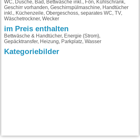
WC, Dusche, Bad, Bettwäsche inkl., Fön, Kühlschrank,
Geschirr vorhanden, Geschirrspülmaschine, Handtücher
inkl., Küchenzeile, Obergeschoss, separates WC, TV,
Wäschetrockner, Wecker
im Preis enthalten
Bettwäsche & Handtücher, Energie (Strom),
Gepäcktransfer, Heizung, Parkplatz, Wasser
Kategoriebilder