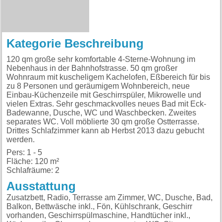
Kategorie Beschreibung
120 qm große sehr komfortable 4-Sterne-Wohnung im
Nebenhaus in der Bahnhofstrasse. 50 qm großer
Wohnraum mit kuscheligem Kachelofen, Eßbereich für bis
zu 8 Personen und geräumigem Wohnbereich, neue
Einbau-Küchenzeile mit Geschirrspüler, Mikrowelle und
vielen Extras. Sehr geschmackvolles neues Bad mit Eck-
Badewanne, Dusche, WC und Waschbecken. Zweites
separates WC. Voll möblierte 30 qm große Ostterrasse.
Drittes Schlafzimmer kann ab Herbst 2013 dazu gebucht
werden.
Pers: 1 - 5
Fläche: 120 m²
Schlafräume: 2
Ausstattung
Zusatzbett, Radio, Terrasse am Zimmer, WC, Dusche, Bad,
Balkon, Bettwäsche inkl., Fön, Kühlschrank, Geschirr
vorhanden, Geschirrspülmaschine, Handtücher inkl.,