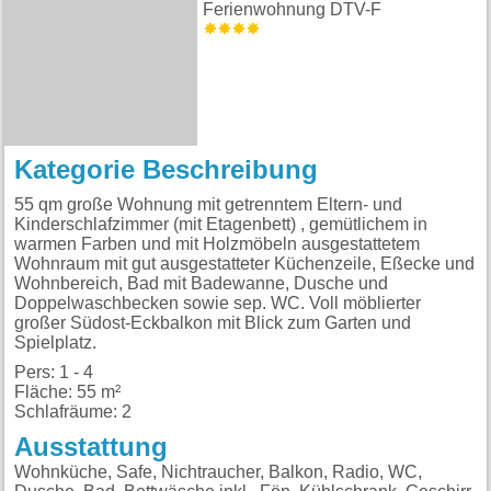
Ferienwohnung DTV-F
Kategorie Beschreibung
55 qm große Wohnung mit getrenntem Eltern- und
Kinderschlafzimmer (mit Etagenbett) , gemütlichem in
warmen Farben und mit Holzmöbeln ausgestattetem
Wohnraum mit gut ausgestatteter Küchenzeile, Eßecke und
Wohnbereich, Bad mit Badewanne, Dusche und
Doppelwaschbecken sowie sep. WC. Voll möblierter
großer Südost-Eckbalkon mit Blick zum Garten und
Spielplatz.
Pers: 1 - 4
Fläche: 55 m²
Schlafräume: 2
Ausstattung
Wohnküche, Safe, Nichtraucher, Balkon, Radio, WC,