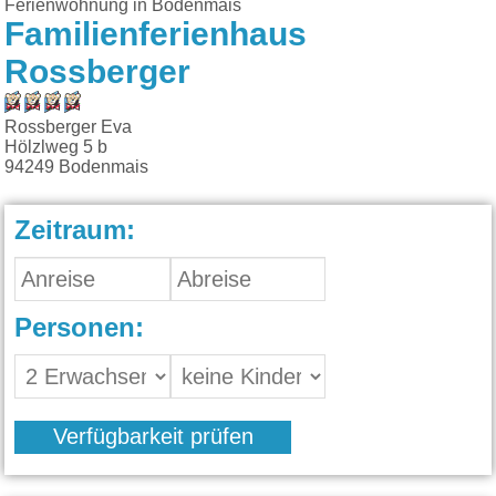
Ferienwohnung in Bodenmais
Familienferienhaus
Rossberger
Rossberger Eva
Hölzlweg 5 b
94249
Bodenmais
Zeitraum:
Personen:
Verfügbarkeit prüfen