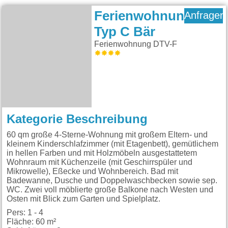
Ferienwohnung
Anfragen
Typ C Bär
Ferienwohnung DTV-F
Kategorie Beschreibung
60 qm große 4-Sterne-Wohnung mit großem Eltern- und
kleinem Kinderschlafzimmer (mit Etagenbett), gemütlichem
in hellen Farben und mit Holzmöbeln ausgestattetem
Wohnraum mit Küchenzeile (mit Geschirrspüler und
Mikrowelle), Eßecke und Wohnbereich. Bad mit
Badewanne, Dusche und Doppelwaschbecken sowie sep.
WC. Zwei voll möblierte große Balkone nach Westen und
Osten mit Blick zum Garten und Spielplatz.
Pers: 1 - 4
Fläche: 60 m²