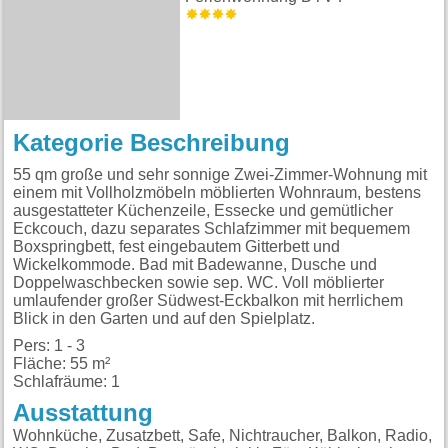
Kategorie Beschreibung
55 qm große und sehr sonnige Zwei-Zimmer-Wohnung mit
einem mit Vollholzmöbeln möblierten Wohnraum, bestens
ausgestatteter Küchenzeile, Essecke und gemütlicher
Eckcouch, dazu separates Schlafzimmer mit bequemem
Boxspringbett, fest eingebautem Gitterbett und
Wickelkommode. Bad mit Badewanne, Dusche und
Doppelwaschbecken sowie sep. WC. Voll möblierter
umlaufender großer Südwest-Eckbalkon mit herrlichem
Blick in den Garten und auf den Spielplatz.
Pers: 1 - 3
Fläche: 55 m²
Schlafräume: 1
Ausstattung
Wohnküche, Zusatzbett, Safe, Nichtraucher, Balkon, Radio,