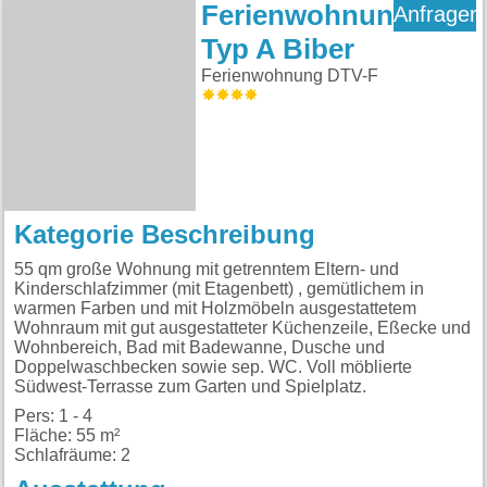
Ferienwohnung
Anfragen
Typ A Biber
Ferienwohnung DTV-F
Kategorie Beschreibung
55 qm große Wohnung mit getrenntem Eltern- und
Kinderschlafzimmer (mit Etagenbett) , gemütlichem in
warmen Farben und mit Holzmöbeln ausgestattetem
Wohnraum mit gut ausgestatteter Küchenzeile, Eßecke und
Wohnbereich, Bad mit Badewanne, Dusche und
Doppelwaschbecken sowie sep. WC. Voll möblierte
Südwest-Terrasse zum Garten und Spielplatz.
Pers: 1 - 4
Fläche: 55 m²
Schlafräume: 2