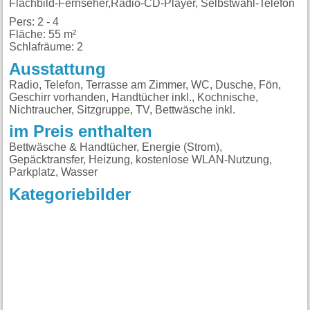
Flachbild-Fernseher,Radio-CD-Player, Selbstwahl-Telefon
Pers: 2 - 4
Fläche: 55 m²
Schlafräume: 2
Ausstattung
Radio, Telefon, Terrasse am Zimmer, WC, Dusche, Fön,
Geschirr vorhanden, Handtücher inkl., Kochnische,
Nichtraucher, Sitzgruppe, TV, Bettwäsche inkl.
im Preis enthalten
Bettwäsche & Handtücher, Energie (Strom),
Gepäcktransfer, Heizung, kostenlose WLAN-Nutzung,
Parkplatz, Wasser
Kategoriebilder