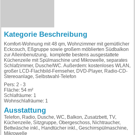
Kategorie Beschreibung
Komfort-Wohnung mit 48 qm, Wohnzimmer mit gemütlicher
Eckcouch, Eßgruppe sowie großem möblierten Südbalkon
zur Alleinbenutzung, komplette bestens ausgestattete
Küchenzeile mit Spülmaschine und Mikrowelle, separates
Schlafzimmer, Dusche/WC. Außerdem: kostenloses WLAN,
großer LCD-Flachbild-Fernseher, DVD-Player, Radio-CD-
Stereoanlage, Selbstwahl-Telefon
Pers: 2 - 3
Fläche: 54 m²
Schlafräume: 1
Wohnschlafräume: 1
Ausstattung
Telefon, Radio, Dusche, WC, Balkon, Zusatzbett, TV,
Küchenzeile, Sitzgruppe, Obergeschoss, Nichtraucher,
Bettwäsche inkl., Handtücher inkl., Geschirrspülmaschine,
Mikrowelle