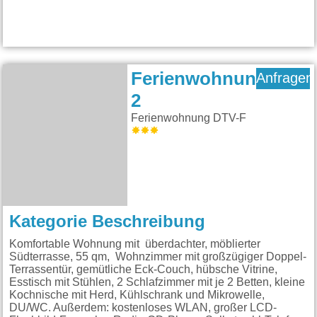
Ferienwohnung
Anfragen
2
Ferienwohnung DTV-F
Kategorie Beschreibung
Komfortable Wohnung mit überdachter, möblierter
Südterrasse, 55 qm, Wohnzimmer mit großzügiger Doppel-
Terrassentür, gemütliche Eck-Couch, hübsche Vitrine,
Esstisch mit Stühlen, 2 Schlafzimmer mit je 2 Betten, kleine
Kochnische mit Herd, Kühlschrank und Mikrowelle,
DU/WC. Außerdem: kostenloses WLAN, großer LCD-