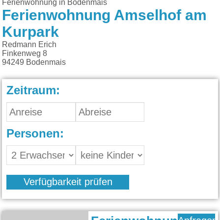
Ferienwohnung in Bodenmais
Ferienwohnung Amselhof am
Kurpark
Redmann Erich
Finkenweg 8
94249
Bodenmais
Zeitraum:
Personen:
Verfügbarkeit prüfen