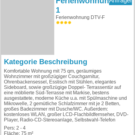
Ferienwohnung
Anfragen
1
Ferienwohnung DTV-F
Kategorie Beschreibung
Komfortable Wohnung mit 75 qm, geräumiges
Wohnzimmer mit großzügiger Couchgarnitur,
Ohrenbackensessel, Esstisch mit Stühlen, elegantes
Sideboard, sowie großzügige Doppel- Terrassentür auf
eine möblierte Süd-Terrasse mit Markise, bestens
ausgestattete, moderne Küche u.a. mit Spülmaschine und
Mikrowelle, 2 gemütliche Schlafzimmer mit je 2 Betten,
großes Badezimmer mit Dusche/WC. Außerdem:
kostenloses WLAN, großer LCD-Flachbildfernseher, DVD-
Player, Radio-CD-Stereoanlage, Selbstwahl-Telefon
Pers: 2 - 4
Fläche: 75 m²