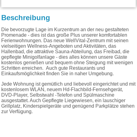
Beschreibung
Die bevorzugte Lage im Kurzentrum an der neu gestalteten
Promenade - dies ist das große Plus unserer komfortablen
Ferienwohnungen. Das neue WellVital-Zentrum mit seinen
vielseitigen Wellness-Angeboten und Aktivitäten, das
Hallenbad, die attraktive Sauna-Abteilung, das Freibad, die
gepflegte Minigolfanlage - dies alles können unsere Gäste
kostenlos genießen und bequem ohne Steigung mit wenigen
Schritten erreichen. Auch gute Restaurants und
Einkaufsmöglichkeit finden Sie in naher Umgebung.
Jede Wohnung ist gemütlich und liebevoll eingerichtet und mit
kostenlosem WLAN, neuem Hd-Flachbild-Fernsehgerät,
DVD-Player, Selbstwahl -Telefon und Spülmaschine
ausgestattet. Auch Gepflegte Liegewiesen, ein lauschiger
Grillplatz, Kinderspielgeräte und genügend Parkplätze stehen
zur Verfügung.