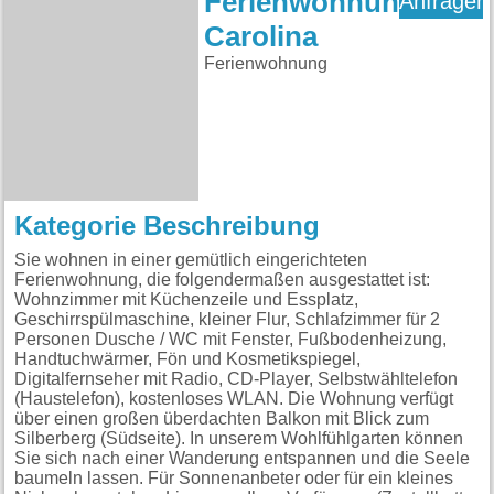
Ferienwohnung
Anfragen
Carolina
Ferienwohnung
Kategorie Beschreibung
Sie wohnen in einer gemütlich eingerichteten
Ferienwohnung, die folgendermaßen ausgestattet ist:
Wohnzimmer mit Küchenzeile und Essplatz,
Geschirrspülmaschine, kleiner Flur, Schlafzimmer für 2
Personen Dusche / WC mit Fenster, Fußbodenheizung,
Handtuchwärmer, Fön und Kosmetikspiegel,
Digitalfernseher mit Radio, CD-Player, Selbstwähltelefon
(Haustelefon), kostenloses WLAN. Die Wohnung verfügt
über einen großen überdachten Balkon mit Blick zum
Silberberg (Südseite). In unserem Wohlfühlgarten können
Sie sich nach einer Wanderung entspannen und die Seele
baumeln lassen. Für Sonnenanbeter oder für ein kleines