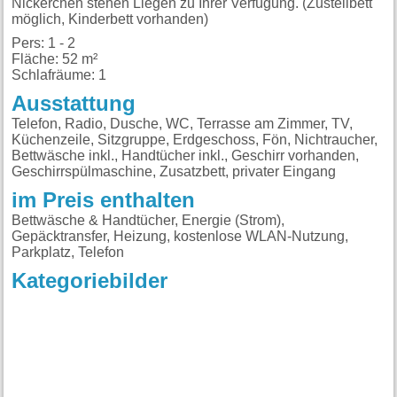
Nickerchen stehen Liegen zu Ihrer Verfügung. (Zustellbett
möglich, Kinderbett vorhanden)
Pers: 1 - 2
Fläche: 52 m²
Schlafräume: 1
Ausstattung
Telefon, Radio, Dusche, WC, Terrasse am Zimmer, TV,
Küchenzeile, Sitzgruppe, Erdgeschoss, Fön, Nichtraucher,
Bettwäsche inkl., Handtücher inkl., Geschirr vorhanden,
Geschirrspülmaschine, Zusatzbett, privater Eingang
im Preis enthalten
Bettwäsche & Handtücher, Energie (Strom),
Gepäcktransfer, Heizung, kostenlose WLAN-Nutzung,
Parkplatz, Telefon
Kategoriebilder