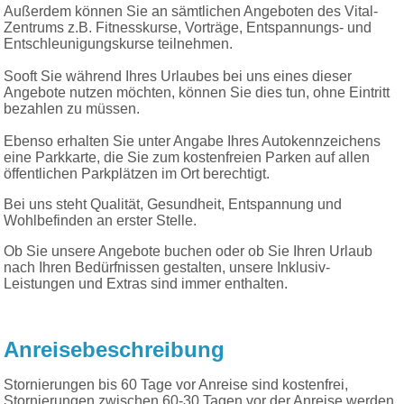
Außerdem können Sie an sämtlichen Angeboten des Vital-
Zentrums z.B. Fitnesskurse, Vorträge, Entspannungs- und
Entschleunigungskurse teilnehmen.
Sooft Sie während Ihres Urlaubes bei uns eines dieser
Angebote nutzen möchten, können Sie dies tun, ohne Eintritt
bezahlen zu müssen.
Ebenso erhalten Sie unter Angabe Ihres Autokennzeichens
eine Parkkarte, die Sie zum kostenfreien Parken auf allen
öffentlichen Parkplätzen im Ort berechtigt.
Bei uns steht Qualität, Gesundheit, Entspannung und
Wohlbefinden an erster Stelle.
Ob Sie unsere Angebote buchen oder ob Sie Ihren Urlaub
nach Ihren Bedürfnissen gestalten, unsere Inklusiv-
Leistungen und Extras sind immer enthalten.
Anreisebeschreibung
Stornierungen bis 60 Tage vor Anreise sind kostenfrei,
Stornierungen zwischen 60-30 Tagen vor der Anreise werden