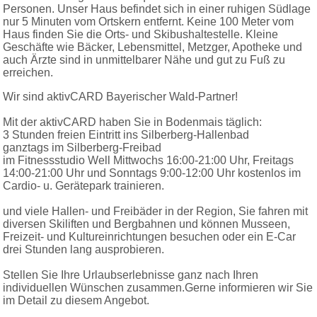
Personen. Unser Haus befindet sich in einer ruhigen Südlage
nur 5 Minuten vom Ortskern entfernt. Keine 100 Meter vom
Haus finden Sie die Orts- und Skibushaltestelle. Kleine
Geschäfte wie Bäcker, Lebensmittel, Metzger, Apotheke und
auch Ärzte sind in unmittelbarer Nähe und gut zu Fuß zu
erreichen.
Wir sind aktivCARD Bayerischer Wald-Partner!
Mit der aktivCARD haben Sie in Bodenmais täglich:
3 Stunden freien Eintritt ins Silberberg-Hallenbad
ganztags im Silberberg-Freibad
im Fitnessstudio Well Mittwochs 16:00-21:00 Uhr, Freitags
14:00-21:00 Uhr und Sonntags 9:00-12:00 Uhr kostenlos im
Cardio- u. Gerätepark trainieren.
und viele Hallen- und Freibäder in der Region, Sie fahren mit
diversen Skiliften und Bergbahnen und können Musseen,
Freizeit- und Kultureinrichtungen besuchen oder ein E-Car
drei Stunden lang ausprobieren.
Stellen Sie Ihre Urlaubserlebnisse ganz nach Ihren
individuellen Wünschen zusammen.Gerne informieren wir Sie
im Detail zu diesem Angebot.