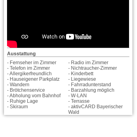
Ausstattung
- Fernseher im Zimmer
- Radio im Zimmer
- Telefon im Zimmer
- Nichtraucher-Zimmer
- Allergikerfreundlich
- Kinderbett
- Hauseigener Parkplatz
- Liegewiese
- Wandern
- Fahrradunterstand
- Brötchenservice
- Barzahlung möglich
- Abholung vom Bahnhof
- W-LAN
- Ruhige Lage
- Terrasse
- Skiraum
- aktivCARD Bayerischer
Wald