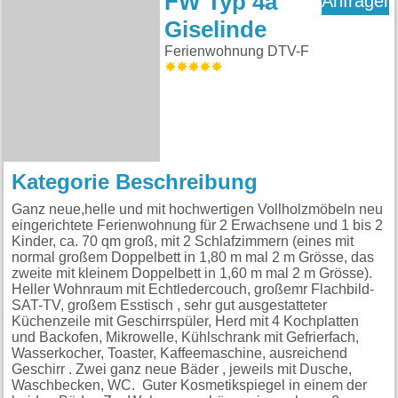
FW Typ 4a
Anfragen
Giselinde
Ferienwohnung DTV-F
Kategorie Beschreibung
Ganz neue,helle und mit hochwertigen Vollholzmöbeln neu
eingerichtete Ferienwohnung für 2 Erwachsene und 1 bis 2
Kinder, ca. 70 qm groß, mit 2 Schlafzimmern (eines mit
normal großem Doppelbett in 1,80 m mal 2 m Grösse, das
zweite mit kleinem Doppelbett in 1,60 m mal 2 m Grösse).
Heller Wohnraum mit Echtledercouch, großemr Flachbild-
SAT-TV, großem Esstisch , sehr gut ausgestatteter
Küchenzeile mit Geschirrspüler, Herd mit 4 Kochplatten
und Backofen, Mikrowelle, Kühlschrank mit Gefrierfach,
Wasserkocher, Toaster, Kaffeemaschine, ausreichend
Geschirr . Zwei ganz neue Bäder , jeweils mit Dusche,
Waschbecken, WC. Guter Kosmetikspiegel in einem der