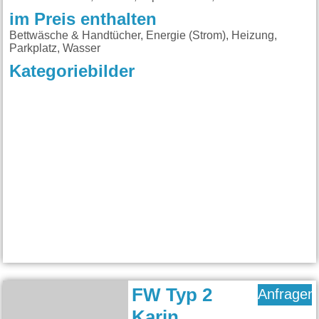
im Preis enthalten
Bettwäsche & Handtücher, Energie (Strom), Heizung,
Parkplatz, Wasser
Kategoriebilder
FW Typ 2
Anfragen
Karin