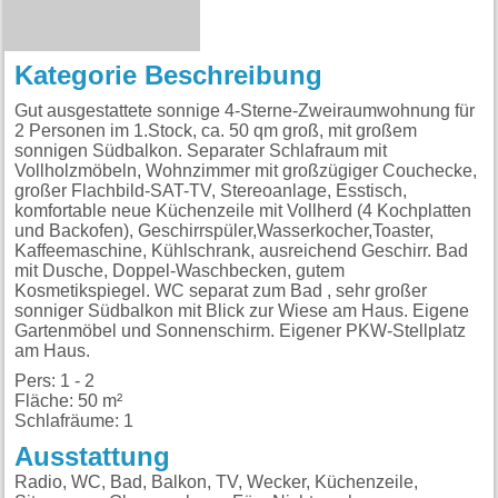
Kategorie Beschreibung
Gut ausgestattete sonnige 4-Sterne-Zweiraumwohnung für
2 Personen im 1.Stock, ca. 50 qm groß, mit großem
sonnigen Südbalkon. Separater Schlafraum mit
Vollholzmöbeln, Wohnzimmer mit großzügiger Couchecke,
großer Flachbild-SAT-TV, Stereoanlage, Esstisch,
komfortable neue Küchenzeile mit Vollherd (4 Kochplatten
und Backofen), Geschirrspüler,Wasserkocher,Toaster,
Kaffeemaschine, Kühlschrank, ausreichend Geschirr. Bad
mit Dusche, Doppel-Waschbecken, gutem
Kosmetikspiegel. WC separat zum Bad , sehr großer
sonniger Südbalkon mit Blick zur Wiese am Haus. Eigene
Gartenmöbel und Sonnenschirm. Eigener PKW-Stellplatz
am Haus.
Pers: 1 - 2
Fläche: 50 m²
Schlafräume: 1
Ausstattung
Radio, WC, Bad, Balkon, TV, Wecker, Küchenzeile,