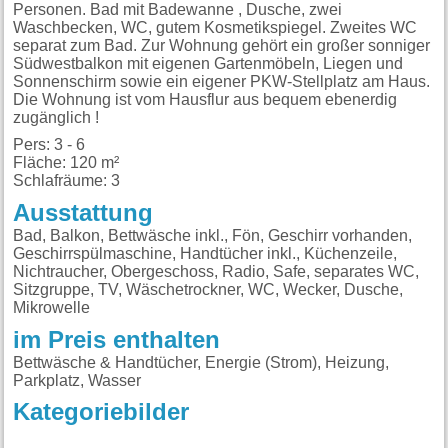
Personen. Bad mit Badewanne , Dusche, zwei
Waschbecken, WC, gutem Kosmetikspiegel. Zweites WC
separat zum Bad. Zur Wohnung gehört ein großer sonniger
Südwestbalkon mit eigenen Gartenmöbeln, Liegen und
Sonnenschirm sowie ein eigener PKW-Stellplatz am Haus.
Die Wohnung ist vom Hausflur aus bequem ebenerdig
zugänglich !
Pers: 3 - 6
Fläche: 120 m²
Schlafräume: 3
Ausstattung
Bad, Balkon, Bettwäsche inkl., Fön, Geschirr vorhanden,
Geschirrspülmaschine, Handtücher inkl., Küchenzeile,
Nichtraucher, Obergeschoss, Radio, Safe, separates WC,
Sitzgruppe, TV, Wäschetrockner, WC, Wecker, Dusche,
Mikrowelle
im Preis enthalten
Bettwäsche & Handtücher, Energie (Strom), Heizung,
Parkplatz, Wasser
Kategoriebilder