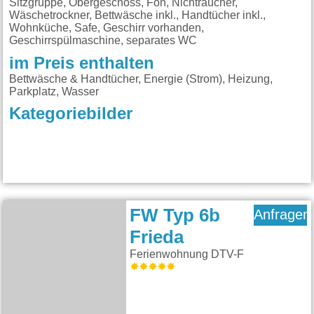
Sitzgruppe, Obergeschoss, Fön, Nichtraucher,
Wäschetrockner, Bettwäsche inkl., Handtücher inkl.,
Wohnküche, Safe, Geschirr vorhanden,
Geschirrspülmaschine, separates WC
im Preis enthalten
Bettwäsche & Handtücher, Energie (Strom), Heizung,
Parkplatz, Wasser
Kategoriebilder
FW Typ 6b
Anfragen
Frieda
Ferienwohnung DTV-F