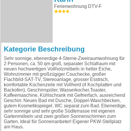
Ferienwohnung DTV-F
Kategorie Beschreibung
Sehr sonnige, ebenerdige 4-Sterne-Zweiraumwohnung für
2 Personen, ca. 50 qm groß, separater Schlafraum mit
neuen hochwertigen Vollholzmöbeln in heller Eiche,
Wohnzimmer mit großzügiger Couchecke, großer
Flachbild-SAT-TV, Stereoanlage, grosser Esstisch,
komfortable Küchenzeile mit Vollherd (4 Kochplatten und
Backofen), Geschirrspüler, Wasserkocher,Toaster,
Kaffeemaschine, Kühlschrank mit Gefrierfach, ausreichend
Geschirr. Neues Bad mit Dusche, Doppel-Waschbecken,
gutem Kosmetikspiegel. WC separat zum Bad. Ebenerdige,
sehr sonnige und sehr große Südterrasse mit eigenen
Gartenmöbeln und zwei großen Sonnenschirmen zum
Garten. Ideal für Sonnenanbeter! Eigener PKW-Stellplatz
am Haus.