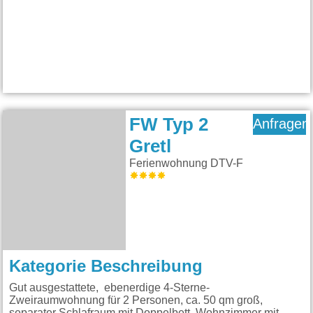
FW Typ 2
Anfragen
Gretl
Ferienwohnung DTV-F
Kategorie Beschreibung
Gut ausgestattete, ebenerdige 4-Sterne-
Zweiraumwohnung für 2 Personen, ca. 50 qm groß,
separater Schlafraum mit Doppelbett, Wohnzimmer mit