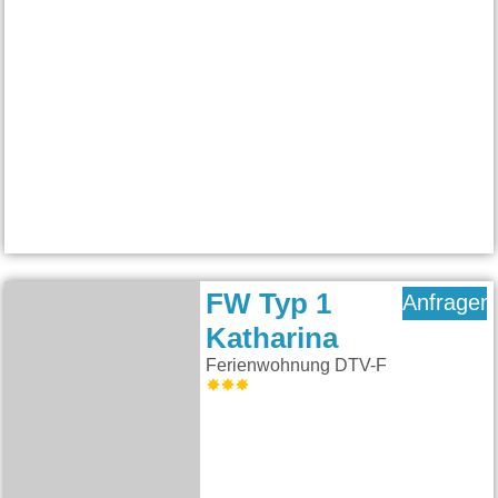
FW Typ 1
Anfragen
Katharina
Ferienwohnung DTV-F