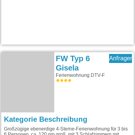
FW Typ 6
Anfragen
Gisela
Ferienwohnung DTV-F
Kategorie Beschreibung
Großzügige ebenerdige 4-Sterne-Ferienwohnung für 3 bis
6 Personen, ca. 120 qm groß, mit 3 Schlafzimmern mit