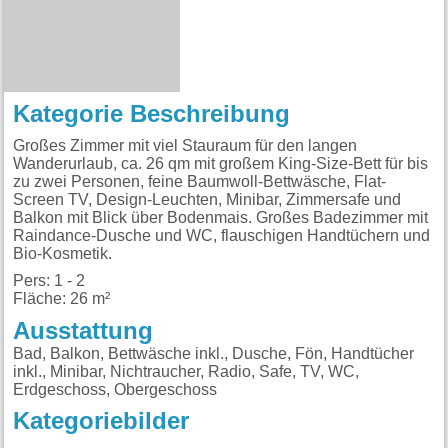
Kategorie Beschreibung
Großes Zimmer mit viel Stauraum für den langen
Wanderurlaub, ca. 26 qm mit großem King-Size-Bett für bis
zu zwei Personen, feine Baumwoll-Bettwäsche, Flat-
Screen TV, Design-Leuchten, Minibar, Zimmersafe und
Balkon mit Blick über Bodenmais. Großes Badezimmer mit
Raindance-Dusche und WC, flauschigen Handtüchern und
Bio-Kosmetik.
Pers: 1 - 2
Fläche: 26 m²
Ausstattung
Bad, Balkon, Bettwäsche inkl., Dusche, Fön, Handtücher
inkl., Minibar, Nichtraucher, Radio, Safe, TV, WC,
Erdgeschoss, Obergeschoss
Kategoriebilder