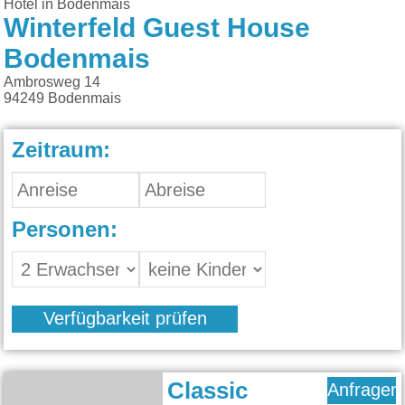
Hotel in Bodenmais
Winterfeld Guest House
Bodenmais
Ambrosweg 14
94249
Bodenmais
Zeitraum:
Personen:
Verfügbarkeit prüfen
Classic
Anfragen