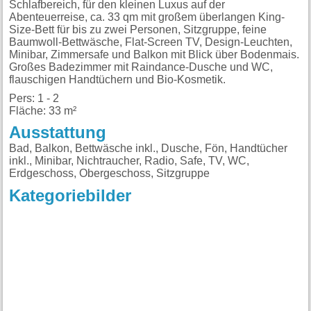
Schlafbereich, für den kleinen Luxus auf der
Abenteuerreise, ca. 33 qm mit großem überlangen King-
Size-Bett für bis zu zwei Personen, Sitzgruppe, feine
Baumwoll-Bettwäsche, Flat-Screen TV, Design-Leuchten,
Minibar, Zimmersafe und Balkon mit Blick über Bodenmais.
Großes Badezimmer mit Raindance-Dusche und WC,
flauschigen Handtüchern und Bio-Kosmetik.
Pers: 1 - 2
Fläche: 33 m²
Ausstattung
Bad, Balkon, Bettwäsche inkl., Dusche, Fön, Handtücher
inkl., Minibar, Nichtraucher, Radio, Safe, TV, WC,
Erdgeschoss, Obergeschoss, Sitzgruppe
Kategoriebilder