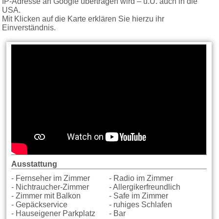
IP-Adresse an Google übertragen wird – u.U. auch in die
USA.
Mit Klicken auf die Karte erklären Sie hierzu ihr
Einverständnis.
Ausstattung
- Fernseher im Zimmer
- Radio im Zimmer
- Nichtraucher-Zimmer
- Allergikerfreundlich
- Zimmer mit Balkon
- Safe im Zimmer
- Gepäckservice
- ruhiges Schlafen
- Hauseigener Parkplatz
- Bar