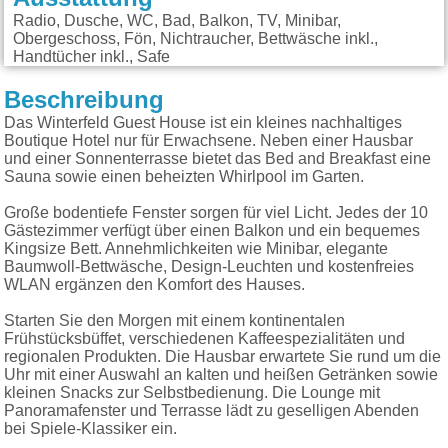
Radio, Dusche, WC, Bad, Balkon, TV, Minibar,
Obergeschoss, Fön, Nichtraucher, Bettwäsche inkl.,
Handtücher inkl., Safe
Beschreibung
Das Winterfeld Guest House ist ein kleines nachhaltiges
Boutique Hotel nur für Erwachsene. Neben einer Hausbar
und einer Sonnenterrasse bietet das Bed and Breakfast eine
Sauna sowie einen beheizten Whirlpool im Garten.
Große bodentiefe Fenster sorgen für viel Licht. Jedes der 10
Gästezimmer verfügt über einen Balkon und ein bequemes
Kingsize Bett. Annehmlichkeiten wie Minibar, elegante
Baumwoll-Bettwäsche, Design-Leuchten und kostenfreies
WLAN ergänzen den Komfort des Hauses.
Starten Sie den Morgen mit einem kontinentalen
Frühstücksbüffet, verschiedenen Kaffeespezialitäten und
regionalen Produkten. Die Hausbar erwartete Sie rund um die
Uhr mit einer Auswahl an kalten und heißen Getränken sowie
kleinen Snacks zur Selbstbedienung. Die Lounge mit
Panoramafenster und Terrasse lädt zu geselligen Abenden
bei Spiele-Klassiker ein.