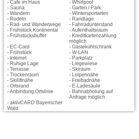
- Cafe im Haus
- Whirlpool
- Sauna
- Garten / Park
- Wandern
- Wintersportarten
- Rodeln
- Randlage
- Rad- und Wanderwege
- Fahrradunterstand
- Frühstück Kontinental
- Aufenthaltsraum
- Frühstücksbuffet
- Kreditkartenzahlung
möglich
- EC-Card
- Gästekühlschrank
- Frühstück
- W-LAN
- Internet
- Parkplatz
- Ruhige Lage
- Liegewiese
- Terrasse
- Skiraum
- Trockenraum
- Loipennähe
- Skiliftnähe
- Freibadnähe
- Ortsrand
- E-Ladesäule
- Anbindung Ortslinie
- Bahnabholung auf
Anfrage möglich
- aktivCARD Bayerischer
Wald