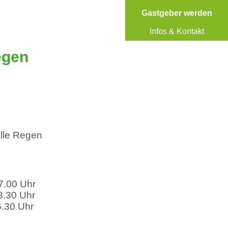
Gastgeber werden
Infos & Kontakt
egen
halle Regen
7.00 Uhr
8.30 Uhr
6.30 Uhr