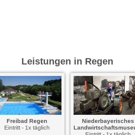
Leistungen in Regen
Freibad Regen
Niederbayerisches
Eintritt - 1x täglich
Landwirtschaftsmus
Eintritt - 1x täglich