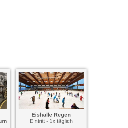
Eishalle Regen
eum
Eintritt - 1x täglich