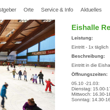
stgeber
Orte
Service & Info
Aktuelles
Eishalle R
Leistung:
Eintritt - 1x täglich
Beschreibung:
Eintritt in die Eis
Öffnungszeiten:
05.10 -21.03:
Dienstag: 15.00-1
Mittwoch: 16.30-1
Sonntag: 14.30-1