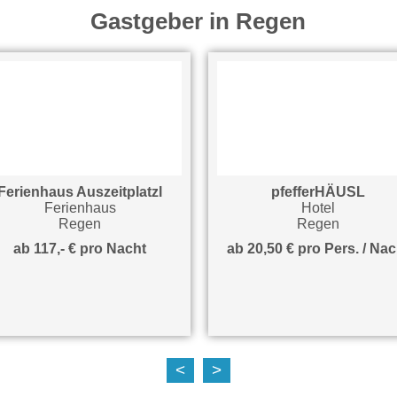
Gastgeber in Regen
rienhaus Auszeitplatzl
pfefferHÄUSL
Ferienhaus
Hotel
Regen
Regen
ab 117,- € pro Nacht
ab 20,50 € pro Pers. / Nach
<
>