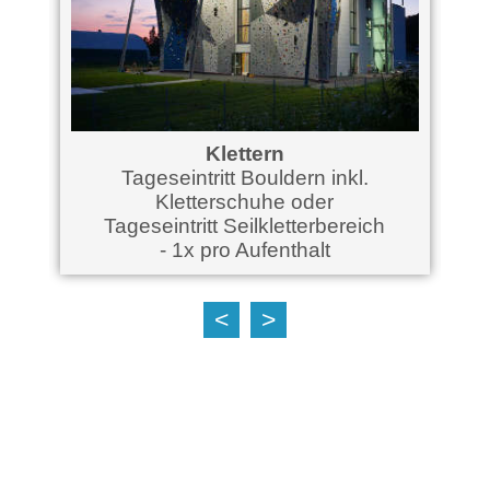
Klettern
H
Tageseintritt Bouldern inkl.
Kletterschuhe oder
Tageseintritt Seilkletterbereich
- 1x pro Aufenthalt
<
>