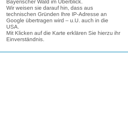
Bayerischer Wald im Überblick.
Wir weisen sie darauf hin, dass aus
technischen Gründen Ihre IP-Adresse an
Google übertragen wird – u.U. auch in die
USA.
Mit Klicken auf die Karte erklären Sie hierzu ihr
Einverständnis.
Sie haben Fragen?
Unser FAQ beantwortet bereits
viele Ihrer Fragen!
zum FAQ