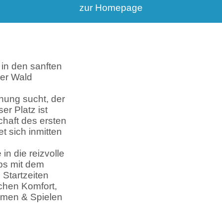
zur Homepage
in den sanften
her Wald
ung sucht, der
er Platz ist
haft des ersten
t sich inmitten
n die reizvolle
bs mit dem
 Startzeiten
chen Komfort,
mmen & Spielen