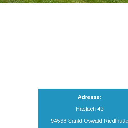
Adresse:
Haslach 43
94568 Sankt Oswald Riedlhütt