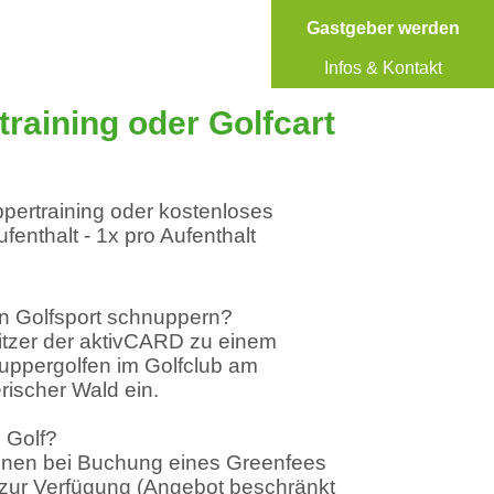
Gastgeber werden
Infos & Kontakt
raining oder Golfcart
ertraining oder kostenloses
ufenthalt - 1x pro Aufenthalt
n Golfsport schnuppern?
sitzer der aktivCARD zu einem
uppergolfen im Golfclub am
rischer Wald ein.
s Golf?
Ihnen bei Buchung eines Greenfees
t zur Verfügung (Angebot beschränkt