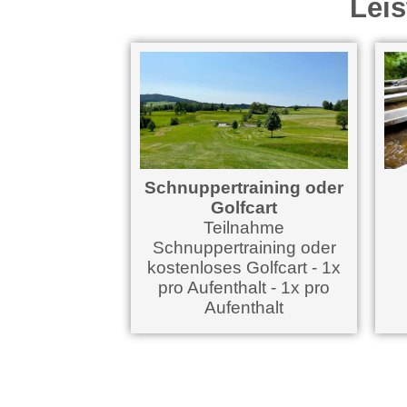
Leis
Schnuppertraining oder
Golfcart
Teilnahme
Schnuppertraining oder
kostenloses Golfcart - 1x
pro Aufenthalt - 1x pro
Aufenthalt