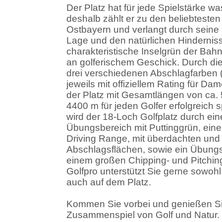
Der Platz hat für jede Spielstärke wa
deshalb zählt er zu den beliebtesten
Ostbayern und verlangt durch seine 
Lage und den natürlichen Hindernis
charakteristische Inselgrün der Bah
an golferischem Geschick. Durch d
drei verschiedenen Abschlagfarben (g
jeweils mit offiziellem Rating für Da
der Platz mit Gesamtlängen von ca.
4400 m für jeden Golfer erfolgreich s
wird der 18-Loch Golfplatz durch e
Übungsbereich mit Puttinggrün, einer
Driving Range, mit überdachten und 
Abschlagsflächen, sowie ein Übung
einem großen Chipping- und Pitchin
Golfpro unterstützt Sie gerne sowohl
auch auf dem Platz.
Kommen Sie vorbei und genießen Si
Zusammenspiel von Golf und Natur. 