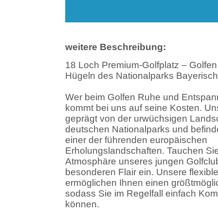
weitere Beschreibung:
18 Loch Premium-Golfplatz – Golfen 
Hügeln des Nationalparks Bayerisc
Wer beim Golfen Ruhe und Entspann
kommt bei uns auf seine Kosten. Uns
geprägt von der urwüchsigen Landsc
deutschen Nationalparks und befinde
einer der führenden europäischen
Erholungslandschaften. Tauchen Sie i
Atmosphäre unseres jungen Golfclu
besonderen Flair ein. Unsere flexible
ermöglichen Ihnen einen größtmögli
sodass Sie im Regelfall einfach Ko
können.