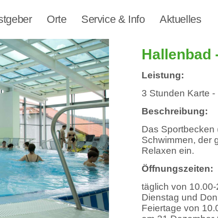
stgeber
Orte
Service & Info
Aktuelles
Hallenbad 
Leistung:
3 Stunden Karte - 
Beschreibung:
Das Sportbecken (
Schwimmen, der g
Relaxen ein.
Öffnungszeiten:
täglich von 10.00-
Dienstag und Donn
Feiertage von 10.