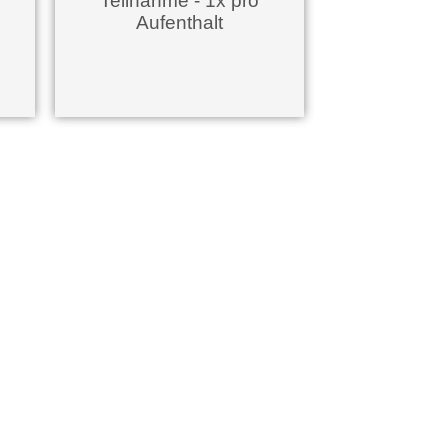
Teilnahme - 1x pro
Aufenthalt