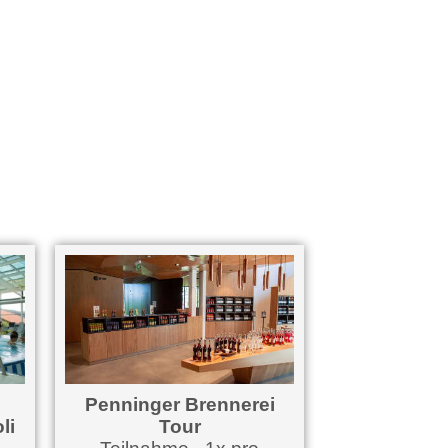
Penninger Brennerei
li
Tour