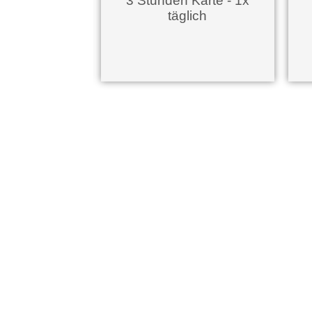
3 Stunden Karte - 1x
täglich