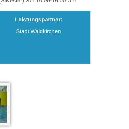
ilvester) von 10.00-16.00 Uhr
Leistungspartner:
Stadt Waldkirchen