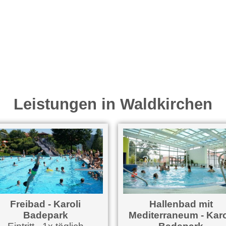
Leistungen in Waldkirchen
Freibad - Karoli
Hallenbad mit
Badepark
Mediterraneum - Karo