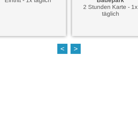
Eintritt - 1x täglich
Badepark
2 Stunden Karte - 1x
täglich
<
>