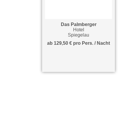
Das Palmberger
Hotel
Spiegelau
ab 129,50 € pro Pers. / Nacht
auf Karte anzeigen
Hier finden Sie unsere interaktive 