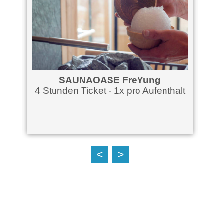
SAUNAOASE FreYung
ich
4 Stunden Ticket - 1x pro Aufenthalt
<
>