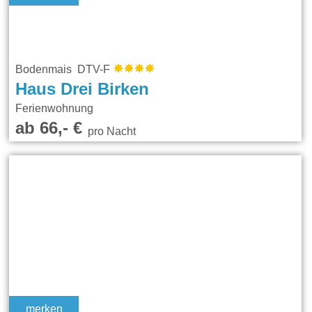
Bodenmais DTV-F
Haus Drei Birken
Ferienwohnung
ab 66,- €
pro Nacht
merken