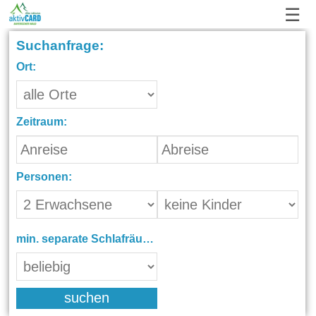
☰
Suchanfrage:
Ort:
Zeitraum:
Personen:
min. separate Schlafräume:
suchen