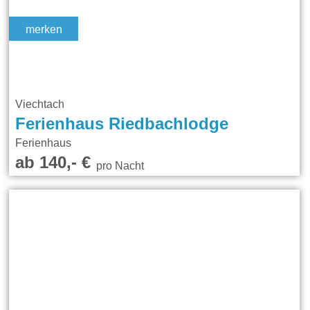
merken
Viechtach
Ferienhaus Riedbachlodge
Ferienhaus
ab 140,- €
pro Nacht