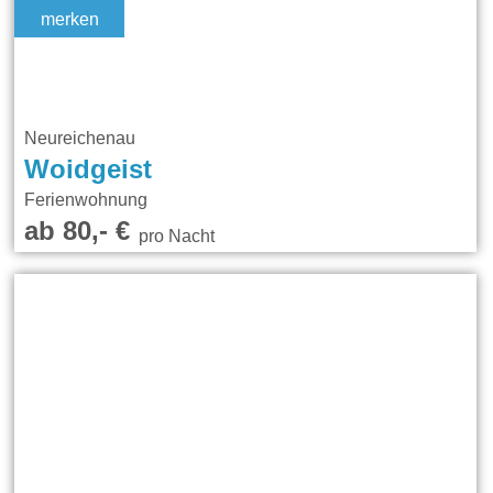
merken
Neureichenau
Woidgeist
Ferienwohnung
ab 80,- €
pro Nacht