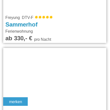
Freyung DTV-F
Sammerhof
Ferienwohnung
ab 330,- €
pro Nacht
merken