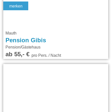
merken
Mauth
Pension Gibis
Pension/Gästehaus
ab 55,- €
pro Pers. / Nacht