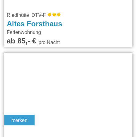
Riedlhütte DTV-F
Altes Forsthaus
Ferienwohnung
ab 85,- €
pro Nacht
merken