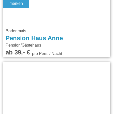
merken
Bodenmais
Pension Haus Anne
Pension/Gästehaus
ab 39,- €
pro Pers. / Nacht