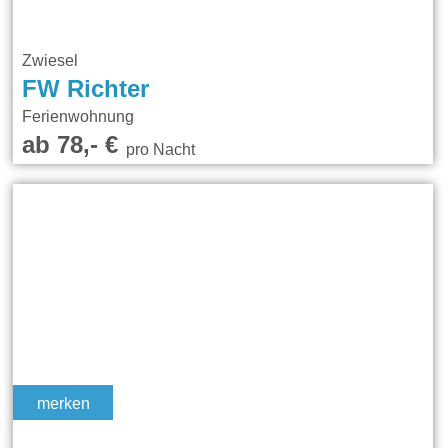
Zwiesel
FW Richter
Ferienwohnung
ab 78,- €
pro Nacht
merken