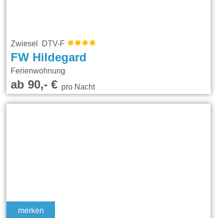
Zwiesel DTV-F
FW Hildegard
Ferienwohnung
ab 90,- €
pro Nacht
merken