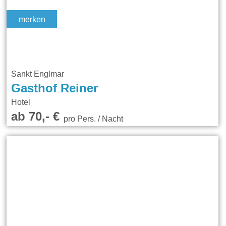
merken
Sankt Englmar
Gasthof Reiner
Hotel
ab 70,- €
pro Pers. / Nacht